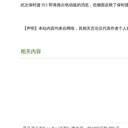
此次保时捷 911 即将推出电动版的消息，也侧面反映了保时
【声明】本站内容均来自网络，其相关言论仅代表作者个人
相关内容