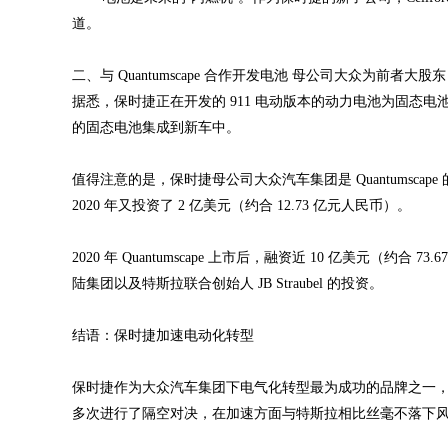
道。
二、与 Quantumscape 合作开发电池 母公司大众为前者大股东
据悉，保时捷正在开发的 911 电动版本的动力电池为固态电池。
的固态电池集成到新车中。
值得注意的是，保时捷母公司大众汽车集团是 Quantumscape 
2020 年又投资了 2 亿美元（约合 12.73 亿元人民币）。
2020 年 Quantumscape 上市后，融资近 10 亿美元
陆集团以及特斯拉联合创始人 JB Straubel 的投资。
结语：保时捷加速电动化转型
保时捷作为大众汽车集团下电气化转型最为成功的品牌之一，其首款纯电
多次进行了隔空对决，在加速方面与特斯拉相比丝毫不落下