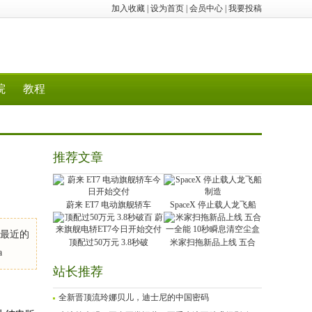
加入收藏
|
设为首页
|
会员中心
|
我要投稿
院
教程
推荐文章
蔚来 ET7 电动旗舰轿车
SpaceX 停止载人龙飞船
 在最近的
顶配过50万元 3.8秒破
米家扫拖新品上线 五合
a
站长推荐
全新晋顶流玲娜贝儿，迪士尼的中国密码