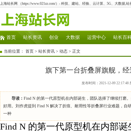
上海站长网 （https://www.021zz.com/）- 科技、建站、经验、云计算、5G、大数据,站
首页
站长资讯
创业
大数据
运营中心
站长百
当前位置：
首页
>
站长资讯
>
动态
> 正文
旗下第一台折叠屏旗舰，经过四
发布时间：2021-12-09 22:1
导读：
Find N 的第一代原型机在内部诞生，团队选择了继续打
好用。刘作虎提到 Find N 解决了折痕、耐用性等折叠屏行业难题，自
一种
Find N 的第一代原型机在内