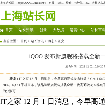
上海站长网 （https://www.021zz.com/）- 科技、建站、经验、云计算、5G、大数据,站
首页
站长资讯
创业
大数据
运营中心
站长百
当前位置：
首页
>
站长资讯
>
动态
> 正文
iQOO 发布新旗舰将搭载全新一代
发布时间：2021-12-02 10:1
导读：
IT之家 12 月 1 日消息，今早高通正式发布骁龙 8 Gen 1 S
30%。iQOO 手机宣布，该品牌新旗舰将搭载全新一代高通骁龙 8 移动
的分数可
IT之家 12 月 1 日消息，今早高通