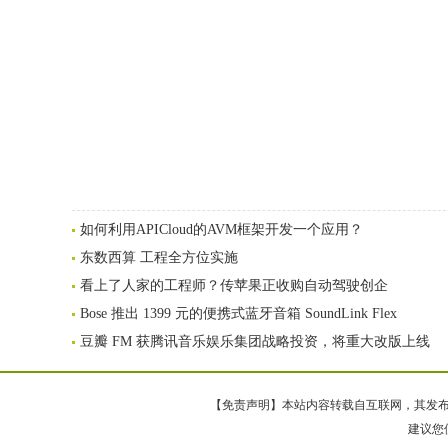
如何利用APICloud的AVM框架开发一个应用？
东数西算 工程全方位实施
看上了人家的工程师？传苹果正收购自动驾驶创企
Bose 推出 1399 元的便携式蓝牙音箱 SoundLink Flex
豆瓣 FM 获腾讯音乐娱乐集团战略投资，将重大改版上线
【免责声明】本站内容转载自互联网，其发布内
建议您使