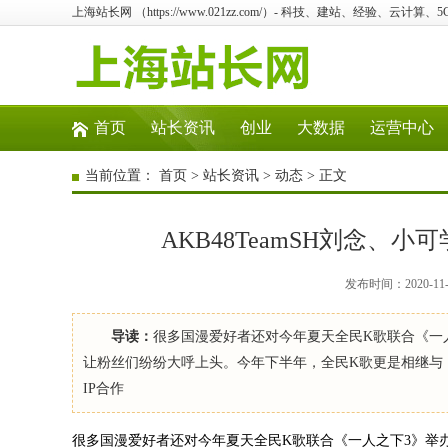
上海站长网 （https://www.021zz.com/）- 科技、建站、经验、云计算
首页
站长资讯
创业
大数据
运营中心
当前位置：
首页
>
站长资讯
>
动态
> 正文
AKB48TeamSH刘念
发布时间：2020-11
导读：
很多国漫爱好者还对今年夏天全民K歌联合《一人
让粉丝们纷纷大呼上头。今年下半年，全民K歌更是相继与
IP合作
很多国漫爱好者还对今年夏天全民K歌联合《一人之下3》举