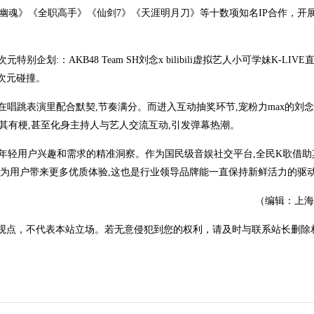
幽魂》《全职高手》《仙剑7》《天涯明月刀》等十数项知名IP合作，开
:：AKB48 Team SH刘念x bilibili虚拟艺人小可学妹K-LIVE
跨次元碰撞。
在唱跳表演里配合默契,节奏满分。而进入互动抽奖环节,宠粉力max的刘
极其有梗,甚至化身主持人与艺人交流互动,引发弹幕热潮。
代年轻用户兴趣和需求的精准洞察。作为国民级音娱社交平台,全民K歌借助
法为用户带来更多优质体验,这也是行业领导品牌能一直保持新鲜活力的驱
（编辑：上海
观点，不代表本站立场。若无意侵犯到您的权利，请及时与联系站长删除