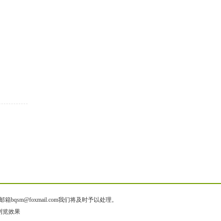
@foxmail.com我们将及时予以处理。
佳浏览效果