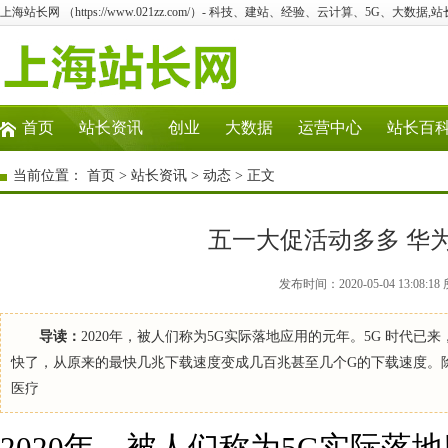
上海站长网 （https://www.021zz.com/）- 科技、建站、经验、云计算、5G、大数据,站
首页
站长资讯
创业
大数据
运营中心
站长百
当前位置：
首页
>
站长资讯
>
动态
> 正文
五一大促活动多多 华为n
发布时间：2020-05-04 13:0
导读：
2020年，被人们称为5G实际落地应用的元年。5G 时代
快了，从原来的最快几兆下载速度变成几百兆甚至几个G的下载速度。
医疗