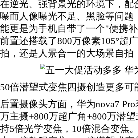
在逆光、强背景光的环境下，配合A
曝而人像曝光不足、黑脸等问题
能更是为手机自带了一个"便携补光灯
前置还搭载了800万像素105°
拍，还是人景合一的大场景自拍
50倍潜望式变焦四摄创造更多可
后置摄像头方面，华为nova7 P
万主摄+800万超广角+800万潜
持5倍光学变焦，10倍混合变焦。换