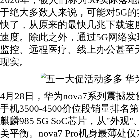
2020年，被人们称为5G实际落
于绝大多数人来说，可能对5G
快了，从原来的最快几兆下载速
速度。除此之外，通过5G网络
监控、远程医疗、线上办公甚至
现实。
4月28日，华为nova7系列震撼发
手机3500-4500价位段销量排名第
麒麟985 5G SoC芯片，从"外观
美平衡。nova7 Pro机身最薄处仅