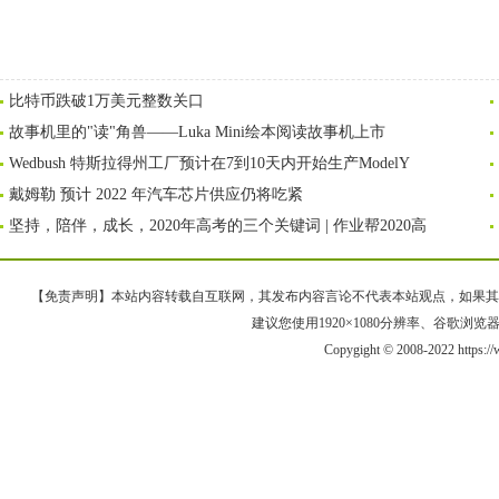
比特币跌破1万美元整数关口
故事机里的"读"角兽——Luka Mini绘本阅读故事机上市
Wedbush 特斯拉得州工厂预计在7到10天内开始生产ModelY
戴姆勒 预计 2022 年汽车芯片供应仍将吃紧
坚持，陪伴，成长，2020年高考的三个关键词 | 作业帮2020高
【免责声明】本站内容转载自互联网，其发布内容言论不代表本站观点，如果其链接、
建议您使用1920×1080分辨率、谷歌浏览器Goo
Copygight © 2008-2022 https: