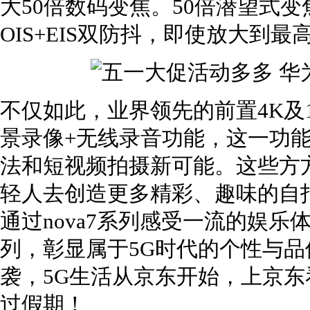
大50倍数码变焦。50倍潜望式变焦四
OIS+EIS双防抖，即使放大到
不仅如此，业界领先的前置4K及1
景录像+无线录音功能，这一功能
法和短视频拍摄新可能。这些方
轻人去创造更多精彩、趣味的自
通过nova7系列感受一流的娱
列，彰显属于5G时代的个性与
袭，5G生活从京东开始，上京东看
过假期！