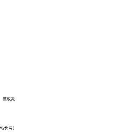
。整改期
站长网）