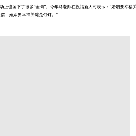
在活动上也留下了很多“金句”。今年马老师在祝福新人时表示：“婚姻要幸福
信，婚姻要幸福关键是钉钉。”