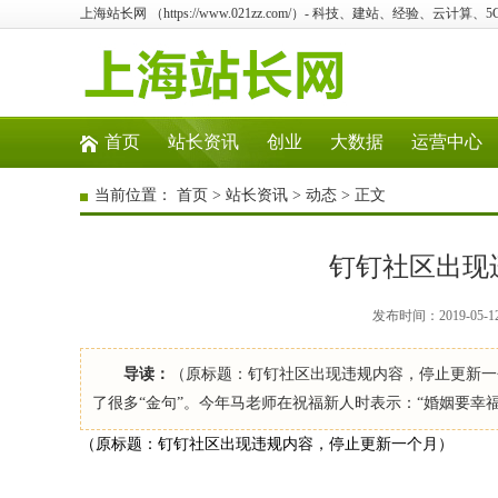
上海站长网 （https://www.021zz.com/）- 科技、建站、经验、云计算
首页
站长资讯
创业
大数据
运营中心
当前位置：
首页
>
站长资讯
>
动态
> 正文
钉钉社区出现
发布时间：2019-05-1
导读：
（原标题：钉钉社区出现违规内容，停止更新一个
了很多“金句”。今年马老师在祝福新人时表示：“婚姻要
（原标题：钉钉社区出现违规内容，停止更新一个月）