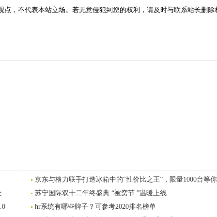
观点，不代表本站立场。若无意侵犯到您的权利，请及时与联系站长删除
京东与格力联手打造冰箱中的“性价比之王”，限量1000台等你
佳
苏宁国际双十二年终盛典 “被窝节 ”温暖上线
0
hr系统有哪些牌子？可参考2020排名榜单