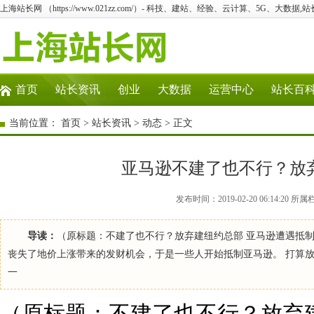
上海站长网 （https://www.021zz.com/）- 科技、建站、经验、云计算、5G、大数据,站
首页
站长资讯
创业
大数据
运营中心
站长百
当前位置：
首页
>
站长资讯
>
动态
> 正文
亚马逊不建了也不行？放
发布时间：2019-02-20 06:14:2
导读：
（原标题：不建了也不行？放弃建纽约总部 亚马逊遭遇抵制
丧失了地价上涨带来的发财机会，于是一些人开始抵制亚马逊。 打算
一