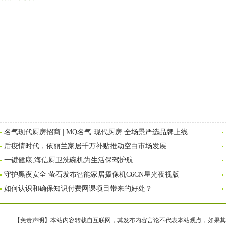
名气现代厨房招商 | MQ名气·现代厨房 全场景严选品牌上线
后疫情时代，依丽兰家居千万补贴推动空白市场发展
一键健康,海信厨卫洗碗机为生活保驾护航
守护黑夜安全 萤石发布智能家居摄像机C6CN星光夜视版
如何认识和确保知识付费网课项目带来的好处？
【免责声明】本站内容转载自互联网，其发布内容言论不代表本站观点，如果其链接、