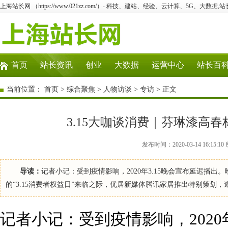
上海站长网 （https://www.021zz.com/）- 科技、建站、经验、云计算、5G、大数据,站
首页
站长资讯
创业
大数据
运营中心
站长百
当前位置：
首页
>
综合聚焦
>
人物访谈
>
专访
> 正文
3.15大咖谈消费｜芬琳漆高
发布时间：2020-03-14 16:1
导读：
记者小记：受到疫情影响，2020年3.15晚会宣布延迟播出
的“3.15消费者权益日”来临之际，优居新媒体腾讯家居推出特别策
记者小记：受到疫情影响，2020